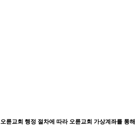
금은 오륜교회 행정 절차에 따라 오륜교회 가상계좌를 통해