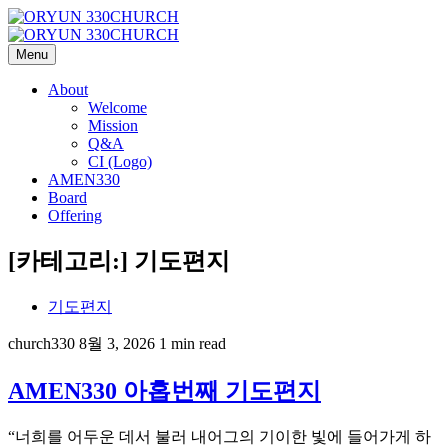
Menu
About
Welcome
Mission
Q&A
CI (Logo)
AMEN330
Board
Offering
[카테고리:]
기도편지
기도편지
church330
8월 3, 2026
1 min read
AMEN330 아홉번째 기도편지
“너희를 어두운 데서 불러 내어그의 기이한 빛에 들어가게 하